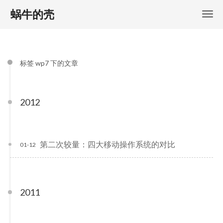
蜗牛的壳
标签 wp7 下的文章
2012
第二次较量：四大移动操作系统的对比
01-12
2011