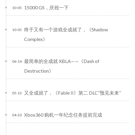
15000 GS，庆祝一下
10-05
终于又有一个游戏全成就了，《Shadow
10-05
Complex》
最简单的全成就 XBLA——《Dash of
06-14
Destruction》
又全成就了，《Fable II》第二 DLC“预见未来”
05-13
Xbox360 购机一年纪念任务提前完成
04-20