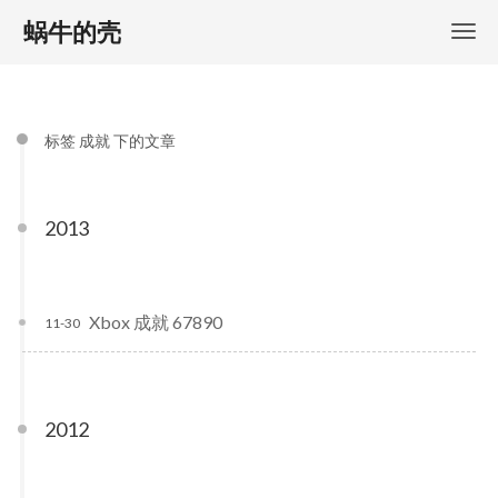
蜗牛的壳
标签 成就 下的文章
2013
Xbox 成就 67890
11-30
2012