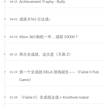
Achievement Trophy - Bully
04-15
成就 8765 分达成~
04-01
Xbox 360 购机一年，成就 10000？
03-24
再次全成就。这次是《天诛 Z》
03-15
第一个全成就 XBLA 游戏诞生——《Fable II Pub
01-29
Game》
《Fable II》全成就达成 + Knothole Island
01-28