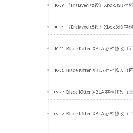
《Enslaved 奴役》Xbox360
10-09
《Enslaved 奴役》Xbox360 
10-05
Blade Kitten XBLA 存档修改
10-02
Blade Kitten XBLA 存档修改（
10-01
Blade Kitten XBLA 存档修改（
09-29
Blade Kitten XBLA 存档修改（
09-29