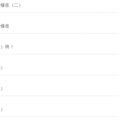
 存档修改（二）
存档修改
（五）终！
四）
三）
二）