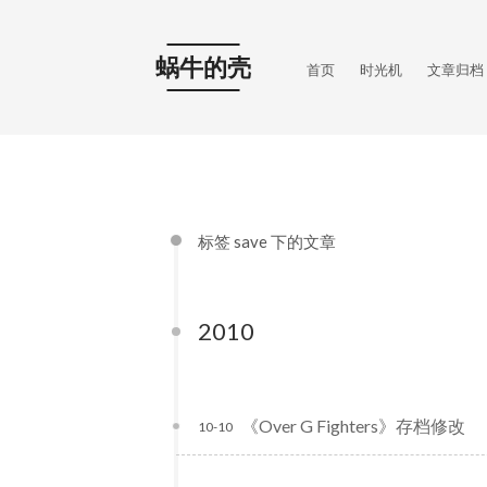
蜗牛的壳
首页
时光机
文章归档
标签 save 下的文章
2010
《Over G Fighters》存档修改
10-10