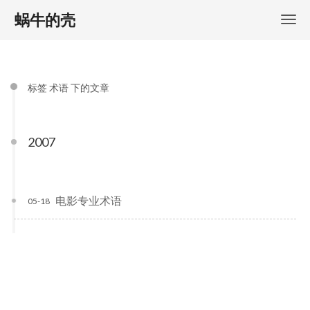
蜗牛的壳
标签 术语 下的文章
2007
电影专业术语
05-18