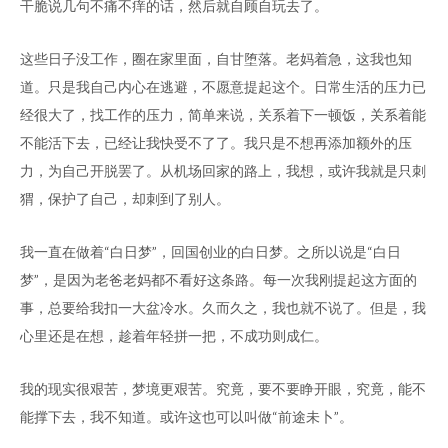
干脆说几句不痛不痒的话，然后就自顾自玩去了。
这些日子没工作，圈在家里面，自甘堕落。老妈着急，这我也知
道。只是我自己内心在逃避，不愿意提起这个。日常生活的压力已
经很大了，找工作的压力，简单来说，关系着下一顿饭，关系着能
不能活下去，已经让我快受不了了。我只是不想再添加额外的压
力，为自己开脱罢了。从机场回家的路上，我想，或许我就是只刺
猬，保护了自己，却刺到了别人。
我一直在做着“白日梦”，回国创业的白日梦。之所以说是“白日
梦”，是因为老爸老妈都不看好这条路。每一次我刚提起这方面的
事，总要给我扣一大盆冷水。久而久之，我也就不说了。但是，我
心里还是在想，趁着年轻拼一把，不成功则成仁。
我的现实很艰苦，梦境更艰苦。究竟，要不要睁开眼，究竟，能不
能撑下去，我不知道。或许这也可以叫做“前途未卜”。