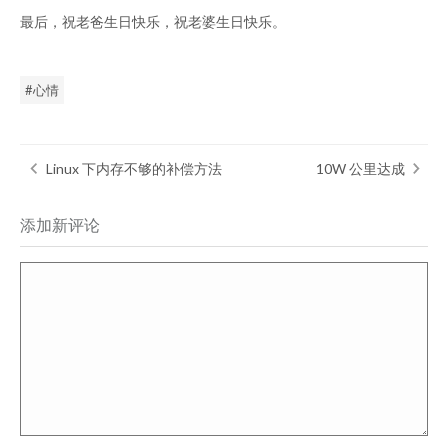
最后，祝老爸生日快乐，祝老婆生日快乐。
心情
Linux 下内存不够的补偿方法
10W 公里达成
添加新评论