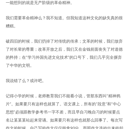
一能想到的就是无产阶级的革命精神。
我们需要革命精神么？我不知道。但我知道这种文化的缺失真的很
糟糕。
破四旧的时候，我们扔掉了对传统的传承；文革的时候，我们放弃
了对长辈的尊重；改革开放之后，我们又在金钱前面丧失了对道德
的矜持；在“学习外国先进文化技术”的口号下，我们几乎完全摒弃
了中华的文明。
我说错了么？或许吧。
记得小学的时候，老师教育我们不能看小说，管那东西叫“精神鸦
片”。如果要只有这样也就算了。语文课上，所有的“段意”和“中心
思想”必须跟教学参考书一字不差，而且早自习晚自习的时候要点
名让某某某站起来背诵。如果要只有这样也就那么回事了。每次写
作文的时候，自己写的作文仅仅能拿90分，而照作文选抄出来的却