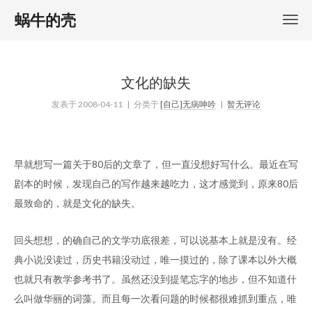
蜗牛的壳
文化的缺失
发表于
2008-04-11
| 分类于
[自己]无病呻吟
|
暂无评论
早就想写一篇关于80后的文章了，但一直没想好写什么。最近在写
剧本的时候，发现自己的写作越来越吃力，这才感觉到，原来80后
最致命的，就是文化的缺失。
回头想想，的确自己的文学功底很差，可以说基本上就是没有。经
典小说没读过，历史书籍没动过，唯一摸过的，除了课本以外大概
也就只有教学参考书了。虽然还没到提笔忘字的地步，但不知道什
么叫做华丽的词藻。而且每一次看问题的时候都很难抓到重点，唯