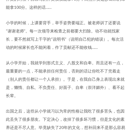
能拿100分。这样的话……
小学的时候，上课要背手，举手姿势要端正。被老师训了还要说
“谢谢老师”。每一次领导来检查之前都要大扫除。动不动就找家
长，要不然就写上千字的“说明书”（说明自己犯的错误）。每次活
动的时候家长也不能闲着，作了贡献还不能收钱……
从小学开始，我就学到形式主义、八股文和自卑。而且还有一点，
最重要的一点，不能承担任何责任，否则的话让你吃不了兜着走
（别人的责任都让一个人承担）。于是，在我自己身上表现出来就
是，懒惰、自私、不负责任、好面子、自卑（崇洋媚外）、看不起
长辈。
出国之后，这些从小学就习以为常的性格让我吃了很多苦头，也因
此丢失了很多朋友。下定决心，改掉了很多坏习惯，但是文化的素
养还是不尽人意。毕竟缺失了20年的文化，想补回来不是那么容易