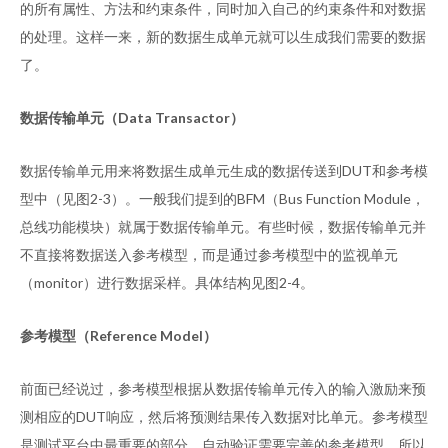
的所有属性、方法和约束条件，同时加入自己的约束条件和对数据
的处理。这样一来，新的数据生成单元就可以生成我们需要的数据
了。
数据传输单元（Data Transactor）
数据传输单元用来将数据生成单元生成的数据传送到DUT和参考模
型中（见图2-3）。一般我们提到的BFM（Bus Function Module，
总线功能模块）就属于数据传输单元。有些时候，数据传输单元并
不直接将数据送入参考模型，而是通过参考模型中的监视单元
（monitor）进行数据采样。具体结构见图2-4。
参考模型（Reference Model）
前面已经说过，参考模型根据从数据传输单元传入的输入激励来预
测相应的DUT响应，然后将预测结果传入数据对比单元。参考模型
是测试平台中最重要的部分。自动验证需要完善的参考模型，所以