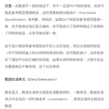
注意
：在数据不一致的情况下，并不一定是DUT响应错误，也有可
能是参考模型预测错误，这时需要根据功能设计（Functional
Specification）来判断。同样的，如果DUT响应和参考模型预测一
致，也不能保证他们是正确的，有可能设计工程师和验证工程师犯
了同样的错误，从而导致结果一致。
由于设计模型和参考模型由不同人员开发的，所以出现相同错误
（对于同样的输入给出同样的错误结果）的可能性很小，这样也保
证了测试平台的正确性和高效。如果出现同样的错误，大部分也会
在覆盖验证中被发现，这个以后再讲。
数据生成单元（Data Generator）
顾名思义，数据生成单元就是生成数据用的。一般来说，数据生成
单元中会包含一些约束条件（constraints），用来生成符合规定的
数据。