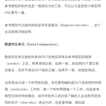
参考模型的制作也是一项很浩大的工程，可以认为是把设计模型用
HVL重写一遍。
参考模型中比较特殊的是寄存器驱动（Register Decoder）。这个
在后面将详细说明。
数据对比单元（Data Comparator）
数据对比单元接收到来自DUT的相应和来自参考模型的预测
（predict）之后，将两者相比较。如果一致，则说明DUT通过相
应验证，但并不保证DUT相应正确；如果不一致，则报告错误。
这里将会出现一个时序的问题。首先要明确的是DUT是按照时钟周
期（clockcycle）工作的，每一个时钟周期做一个工作；但是参考
模型没有时钟的概念。或许对软件工程比较了解的人会说程序是按
照时间片（time slice）来运行的，但是要明确，模拟器