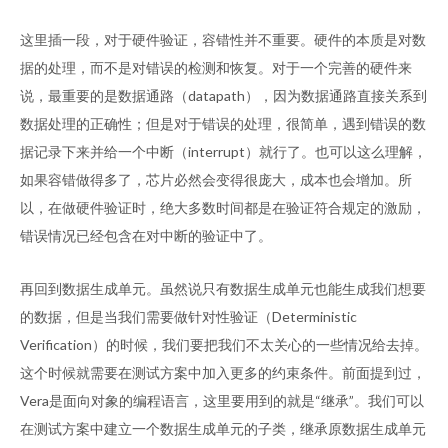
这里插一段，对于硬件验证，容错性并不重要。硬件的本质是对数
据的处理，而不是对错误的检测和恢复。对于一个完善的硬件来
说，最重要的是数据通路（datapath），因为数据通路直接关系到
数据处理的正确性；但是对于错误的处理，很简单，遇到错误的数
据记录下来并给一个中断（interrupt）就行了。也可以这么理解，
如果容错做得多了，芯片必然会变得很庞大，成本也会增加。所
以，在做硬件验证时，绝大多数时间都是在验证符合规定的激励，
错误情况已经包含在对中断的验证中了。
再回到数据生成单元。虽然说只有数据生成单元也能生成我们想要
的数据，但是当我们需要做针对性验证（Deterministic
Verification）的时候，我们要把我们不太关心的一些情况给去掉。
这个时候就需要在测试方案中加入更多的约束条件。前面提到过，
Vera是面向对象的编程语言，这里要用到的就是“继承”。我们可以
在测试方案中建立一个数据生成单元的子类，继承原数据生成单元