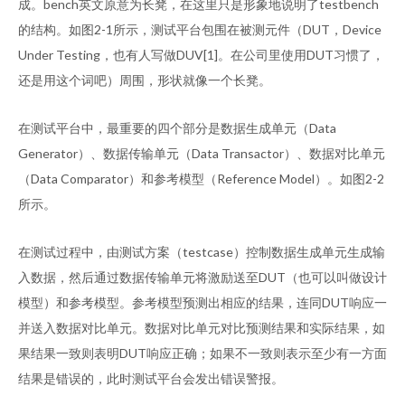
成。bench英文原意为长凳，在这里只是形象地说明了testbench
的结构。如图2-1所示，测试平台包围在被测元件（DUT，Device
Under Testing，也有人写做DUV[1]。在公司里使用DUT习惯了，
还是用这个词吧）周围，形状就像一个长凳。
在测试平台中，最重要的四个部分是数据生成单元（Data
Generator）、数据传输单元（Data Transactor）、数据对比单元
（Data Comparator）和参考模型（Reference Model）。如图2-2
所示。
在测试过程中，由测试方案（testcase）控制数据生成单元生成输
入数据，然后通过数据传输单元将激励送至DUT（也可以叫做设计
模型）和参考模型。参考模型预测出相应的结果，连同DUT响应一
并送入数据对比单元。数据对比单元对比预测结果和实际结果，如
果结果一致则表明DUT响应正确；如果不一致则表示至少有一方面
结果是错误的，此时测试平台会发出错误警报。